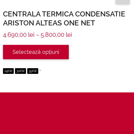
CENTRALA TERMICA CONDENSATIE
ARISTON ALTEAS ONE NET
4.690,00
lei
–
5.800,00
lei
Selectează opțiuni
24KW
30KW
35KW
*