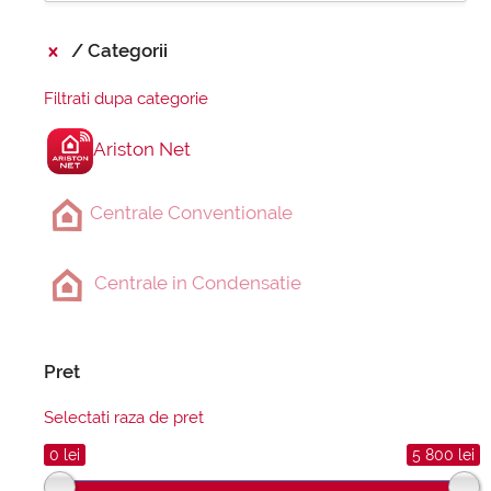
Categorii
Filtrati dupa categorie
Ariston Net
Centrale Conventionale
Centrale in Condensatie
Pret
Selectati raza de pret
0 lei
5 800 lei