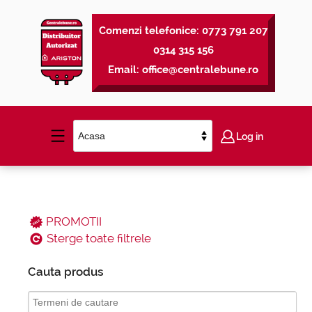
Comenzi telefonice:
0773 791 207
0314 315 156
Email:
office@centralebune.ro
Log in
PROMOTII
Sterge toate filtrele
Cauta produs