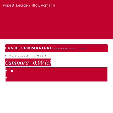
Popesti Leordeni, Ilfov, Romania
COS DE CUMPARATURI
ITEM REMOVED.
UNDO
No products in the cart.
Cumpara
-
0,00 lei
0
1